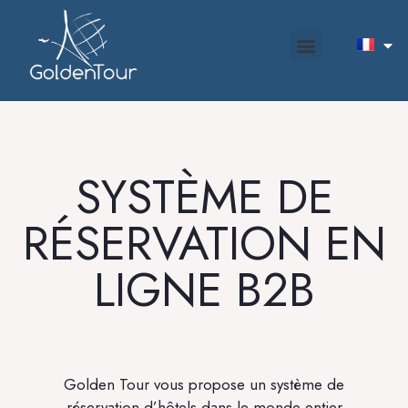
SYSTÈME DE
RÉSERVATION EN
LIGNE B2B
Golden Tour vous propose un système de
réservation d’hôtels dans le monde entier