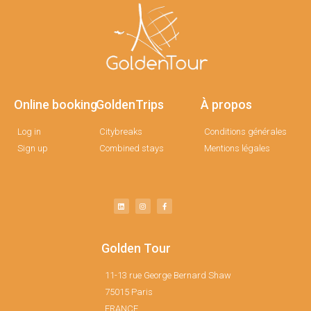
Online booking
GoldenTrips
À propos
Log in
Citybreaks
Conditions générales
Sign up
Combined stays
Mentions légales
Golden Tour
11-13 rue George Bernard Shaw
75015 Paris
FRANCE