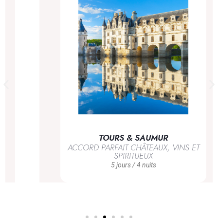
TOURS & SAUMUR
ACCORD PARFAIT CHÂTEAUX, VINS ET
SPIRITUEUX
5 jours / 4 nuits