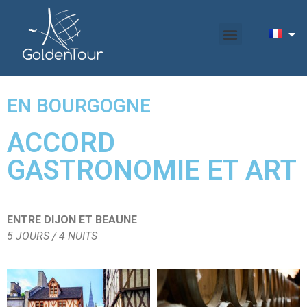
EN BOURGOGNE
ACCORD
GASTRONOMIE ET ART
ENTRE DIJON ET BEAUNE
5 JOURS / 4
NUITS