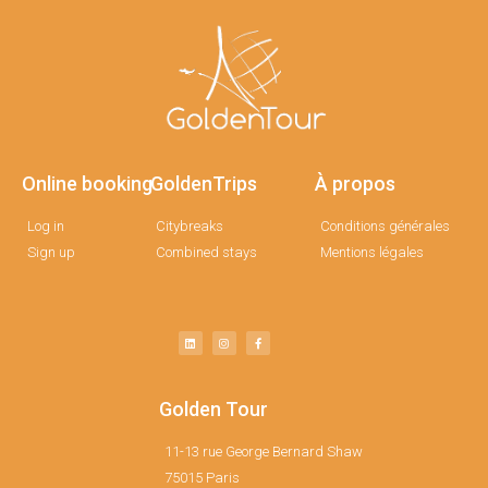
Online booking
GoldenTrips
À propos
Log in
Citybreaks
Conditions générales
Sign up
Combined stays
Mentions légales
Golden Tour
11-13 rue George Bernard Shaw
75015 Paris