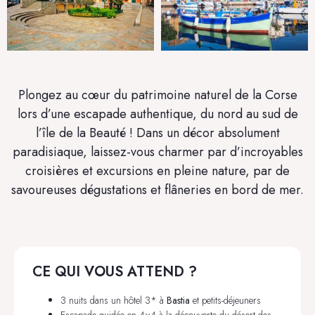
Plongez au cœur du patrimoine naturel de la Corse
lors d’une escapade authentique, du nord au sud de
l’île de la Beauté ! Dans un décor absolument
paradisiaque, laissez-vous charmer par d’incroyables
croisières et excursions en pleine nature, par de
savoureuses dégustations et flâneries en bord de mer.
CE QUI VOUS ATTEND ?
3 nuits dans un hôtel 3* à
Bastia
et petits-déjeuners
Escapade guidée en 4×4 à la découverte du désert des