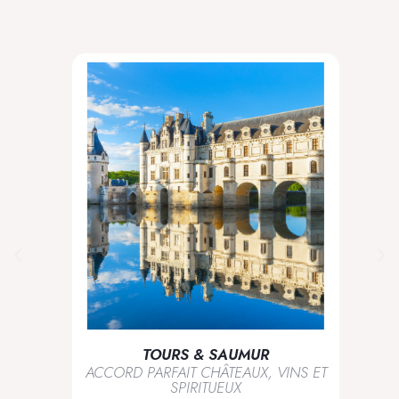
TOURS & SAUMUR
ACCORD PARFAIT CHÂTEAUX, VINS ET
SPIRITUEUX