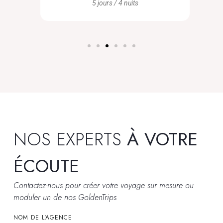
5 jours / 4 nuits
NOS EXPERTS
À VOTRE
ÉCOUTE
Contactez-nous pour créer votre voyage sur mesure ou
moduler un de nos GoldenTrips
NOM DE L'AGENCE