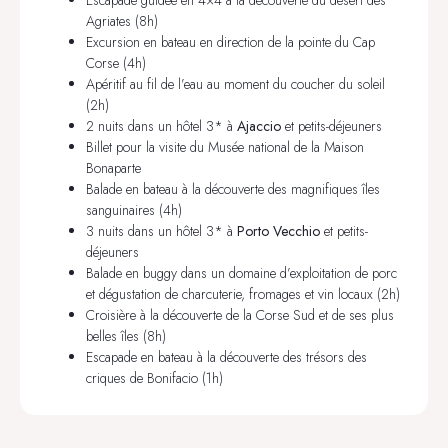
Agriates (8h)
Excursion en bateau en direction de la pointe du Cap
Corse (4h)
Apéritif au fil de l’eau au moment du coucher du soleil
(2h)
2 nuits dans un hôtel 3* à
Ajaccio
et petits-déjeuners
Billet pour la visite du Musée national de la Maison
Bonaparte
Balade en bateau à la découverte des magnifiques îles
sanguinaires (4h)
3 nuits dans un hôtel 3* à
Porto Vecchio
et petits-
déjeuners
Balade en buggy dans un domaine d’exploitation de porc
et dégustation de charcuterie, fromages et vin locaux (2h)
Croisière à la découverte de la Corse Sud et de ses plus
belles îles (8h)
Escapade en bateau à la découverte des trésors des
criques de Bonifacio (1h)